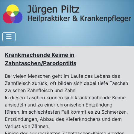
Krankmachende Keime in
Zahntaschen/Parodontitis
Bei vielen Menschen geht im Laufe des Lebens das
Zahnfleisch zurück, oft bilden sich dabei tiefe Taschen
zwischen Zahnfleisch und Zahn.
In diesen Taschen können sich krankmachende Keime
ansiedeln und zu einer chronischen Entzündung
führen. Im schlechtesten Fall kommt es zu Schmerzen,
Entzündungen, Abbau des Kieferknochens und dem
Verlust von Zähnen.
Einige der aggressivsten Zahntaschen-Keime werden